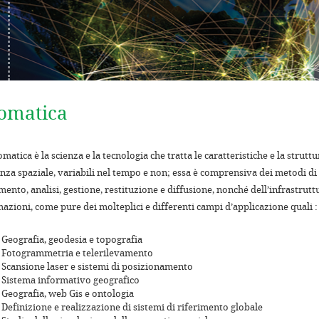
omatica
matica è la scienza e la tecnologia che tratta le caratteristiche e la strut
nza spaziale, variabili nel tempo e non; essa è comprensiva dei metodi di 
mento, analisi, gestione, restituzione e diffusione, nonché dell’infrastrutt
azioni, come pure dei molteplici e differenti campi d’applicazione quali :
Geografia, geodesia e topografia
Fotogrammetria e telerilevamento
Scansione laser e sistemi di posizionamento
Sistema informativo geografico
Geografia, web Gis e ontologia
Definizione e realizzazione di sistemi di riferimento globale