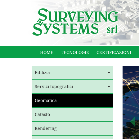
HOME
TECNOLOGIE
CERTIFICAZIONI
Edilizia
Servizi topografici
Geomatica
Catasto
Rendering