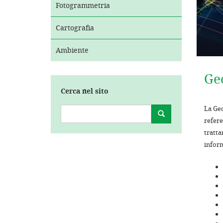
Fotogrammetria
Cartografia
Ambiente
Ge
Cerca nel sito
La Geo
refere
tratta
inform