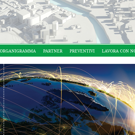
ORGANIGRAMMA
PARTNER
PREVENTIVI
LAVORA CON N