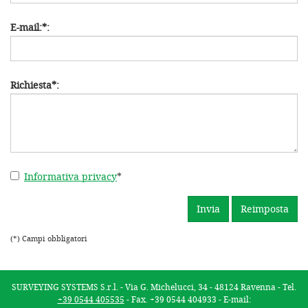
E-mail:
*
:
Richiesta
*
:
Informativa privacy
*
(*) Campi obbligatori
SURVEYING SYSTEMS S.r.l. - Via G. Michelucci, 34 - 48124 Ravenna - Tel.
+39 0544 405535
- Fax. +39 0544 404933 - E-mail: